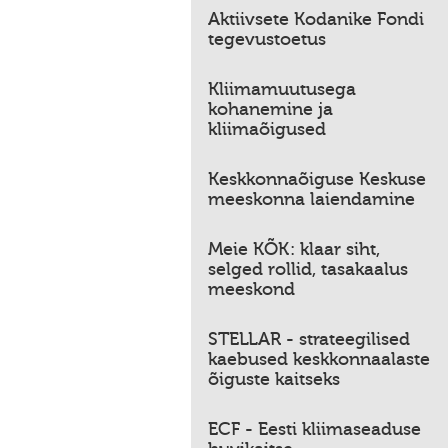
Aktiivsete Kodanike Fondi
tegevustoetus
Kliimamuutusega
kohanemine ja
kliimaõigused
Keskkonnaõiguse Keskuse
meeskonna laiendamine
Meie KÕK: klaar siht,
selged rollid, tasakaalus
meeskond
STELLAR - strateegilised
kaebused keskkonnaalaste
õiguste kaitseks
ECF - Eesti kliimaseaduse