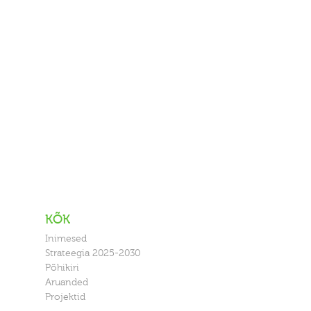
KÕK
Inimesed
Strateegia 2025-2030
Põhikiri
Aruanded
Projektid