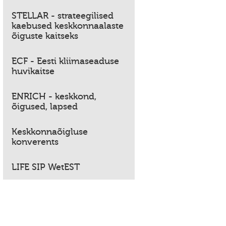
STELLAR - strateegilised
kaebused keskkonnaalaste
õiguste kaitseks
ECF - Eesti kliimaseaduse
huvikaitse
ENRICH - keskkond,
õigused, lapsed
Keskkonnaõigluse
konverents
LIFE SIP WetEST