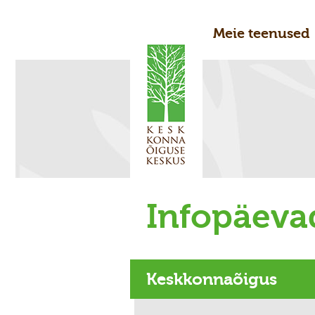
Meie teenused
Infopäeva
Keskkonnaõigus