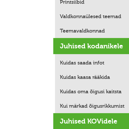
Printsiibid
Valdkonnaülesed teemad
Teemavaldkonnad
Juhised kodanikele
Kuidas saada infot
Kuidas kaasa rääkida
Kuidas oma õigusi kaitsta
Kui märkad õigusrikkumist
Juhised KOVidele