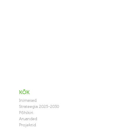
KÕK
Inimesed
Strateegia 2025-2030
Põhikiri
Aruanded
Projektid