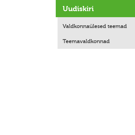
Uudiskiri
Valdkonnaülesed teemad
Teemavaldkonnad