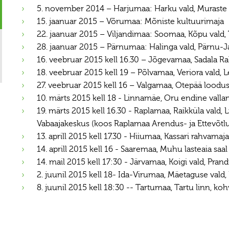
5. november 2014 – Harjumaa: Harku vald, Muraste
15. jaanuar 2015 – Võrumaa: Mõniste kultuurimaja
22. jaanuar 2015 – Viljandimaa: Soomaa, Kõpu vald,
28. jaanuar 2015 – Pärnumaa: Halinga vald, Pärnu-
16. veebruar 2015 kell 16.30 – Jõgevamaa, Sadala Ra
18. veebruar 2015 kell 19 – Põlvamaa, Veriora vald, 
27. veebruar 2015 kell 16 – Valgamaa, Otepää loodus
10. märts 2015 kell 18 - Linnamäe, Oru endine valla
19. märts 2015 kell 16.30 - Raplamaa, Raikküla vald, L
Vabaajakeskus (koos Raplamaa Arendus- ja Ettevõtl
13. aprill 2015 kell 17.30 - Hiiumaa, Kassari rahvamaja
14. aprill 2015 kell 16 - Saaremaa, Muhu lasteaia saal
14. mail 2015 kell 17:30 - Järvamaa, Koigi vald, Pran
2. juunil 2015 kell 18- Ida-Virumaa, Mäetaguse vald, 
8. juunil 2015 kell 18:30 -- Tartumaa, Tartu linn, ko