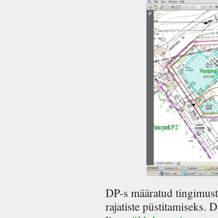
DP-s määratud tingimuste
rajatiste püstitamiseks. 