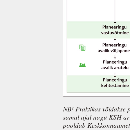
NB! Praktikas
võidakse 
samal ajal nagu KSH arua
pooldab Keskkonnaamet,