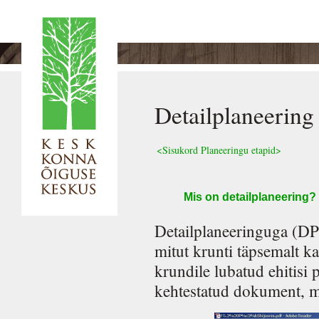
Detailplaneering
<Sisukord
Planeeringu etapid>
Mis on detailplaneering?
Detailplaneeringuga (DP)
mitut krunti täpsemalt ka
krundile lubatud ehitisi 
kehtestatud dokument, mi