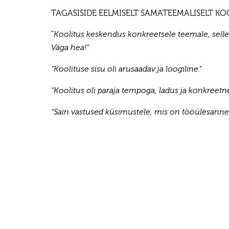
TAGASISIDE EELMISELT SAMATEEMALISELT KO
"
Koolitus keskendus konkreetsele teemale, selle 
Väga hea!"
"Koolituse sisu oli arusaadav ja loogiline."
"Koolitus oli paraja tempoga, ladus ja konkreetn
"Sain vastused küsimustele, mis on tööülesannet