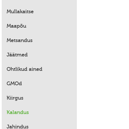
Mullakaitse
Maapõu
Metsandus
Jäätmed
Ohtlikud ained
GMOd
Kiirgus
Kalandus
Jahindus