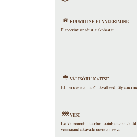
RUUMILINE PLANEERIMINE
Planeerimisseadust ajakohastati
VÄLISÕHU KAITSE
EL on uuendamas õhukvaliteedi õigusnorm
VESI
Keskkonnaministeerium ootab ettepanekuid
veemajanduskavade uuendamiseks