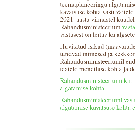
teemaplaneeringu algatamis
kavatsuse kohta vastuväiteid
2021. aasta viimastel kuudel
Rahandusministeerium
vast
vastusest on leitav ka algset
Huvitatud isikud (maavarade
tundvad inimesed ja keskkon
Rahandusministeeriumil end 
teateid menetluse kohta ja 
Rahandusministeeriumi kiri
algatamise kohta
Rahandusministeeriumi vas
algatamise kavatsuse kohta e