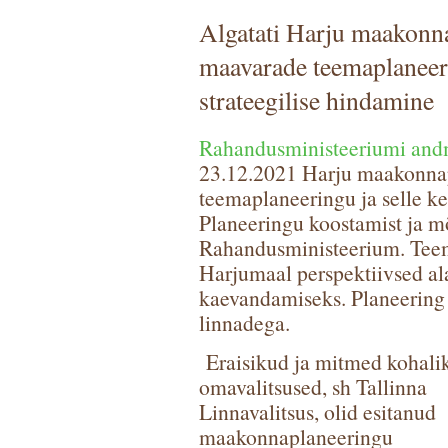
Algatati Harju maakonn
maavarade teemaplaneer
strateegilise hindamine
Rahandusministeeriumi and
23.12.2021 Harju maakonna
teemaplaneeringu ja selle k
Planeeringu koostamist ja m
Rahandusministeerium. Teem
Harjumaal perspektiivsed al
kaevandamiseks. Planeerin
linnadega.
Eraisikud ja mitmed kohali
omavalitsused, sh Tallinna
Linnavalitsus, olid esitanud
maakonnaplaneeringu