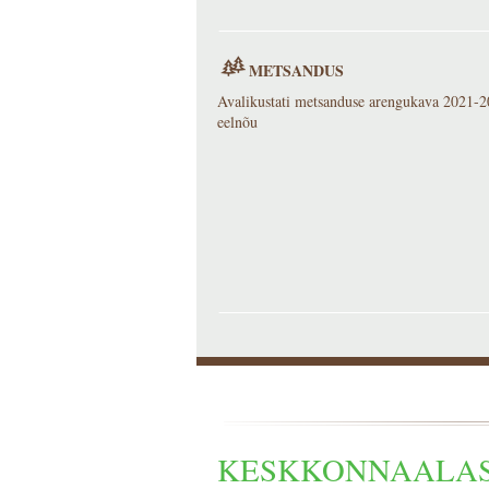
METSANDUS
Avalikustati metsanduse arengukava 2021-
eelnõu
KESKKONNAALAS