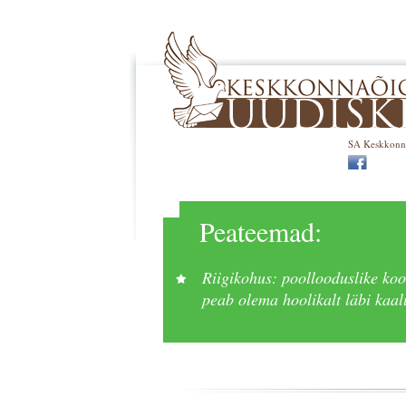
SA Keskkonnaõ
Peateemad:
Riigikohus: poollooduslike koo
peab olema hoolikalt läbi kaa