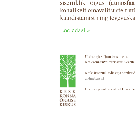
siseriiklik õigus (atmosf
kohalikelt omavalitsustelt 
kaardistamist ning tegevusk
Loe edasi »
Uudiskirja väljaandmist toetas
Keskkonnainvesteeringute Keskus
Kõiki ilmunud uudiskirja numbreid
andmebaasist
Uudiskirja saab endale elektroonilis