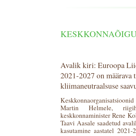
KESKKONNAÕIGU
Avalik kiri: Euroopa Lii
2021-2027 on määrava t
kliimaneutraalsuse saav
Keskkonnaorganisatsioonid
Martin Helmele, riigi
keskkonnaminister Rene Koka
Taavi Aasale saadetud avali
kasutamine aastatel 2021-