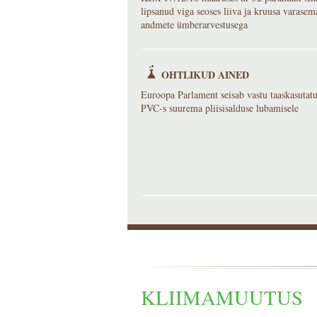
lipsanud viga seoses liiva ja kruusa varasem
andmete ümberarvestusega
OHTLIKUD AINED
Euroopa Parlament seisab vastu taaskasutat
PVC-s suurema pliisisalduse lubamisele
KLIIMAMUUTUS