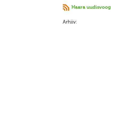
Haara uudisvoog
Arhiiv: