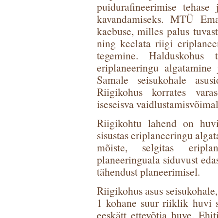
puidurafineerimise tehase j
kavandamiseks. MTÜ Emajõ
kaebuse, milles palus tuvas
ning keelata riigi eriplane
tegemine. Halduskohus t
eriplaneeringu algatamine 
Samale seisukohale asus
Riigikohus korrates vara
iseseisva vaidlustamisvõimal
Riigikohtu lahend on huvi
sisustas eriplaneeringu algat
mõiste, selgitas eripla
planeeringuala siduvust edas
tähendust planeerimisel.
Riigikohus asus seisukohale,
1 kohane suur riiklik huvi s
eeskätt ettevõtja huve. Ehi