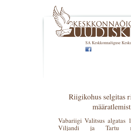
SA Keskkonnaõiguse Keskus 
Riigikohus selgitas r
määratlemist
Vabariigi Valitsus algatas
Viljandi ja Tartu ma