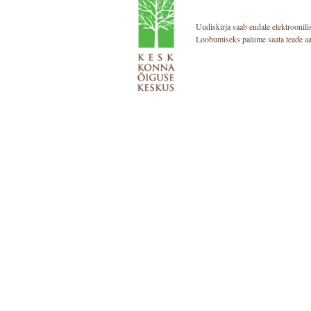
Uudiskirja saab endale elektroonilis
Loobumiseks palume saata teade aa